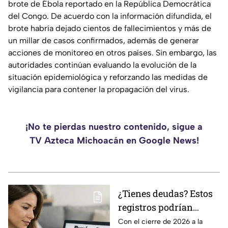
brote de Ébola reportado en la República Democrática
del Congo. De acuerdo con la información difundida, el
brote habría dejado cientos de fallecimientos y más de
un millar de casos confirmados, además de generar
acciones de monitoreo en otros países. Sin embargo, las
autoridades continúan evaluando la evolución de la
situación epidemiológica y reforzando las medidas de
vigilancia para contener la propagación del virus.
¡No te pierdas nuestro contenido, sigue a
TV Azteca Michoacán en Google News!
¿Tienes deudas? Estos
registros podrían
desaparecer del Buró
Con el cierre de 2026 a la