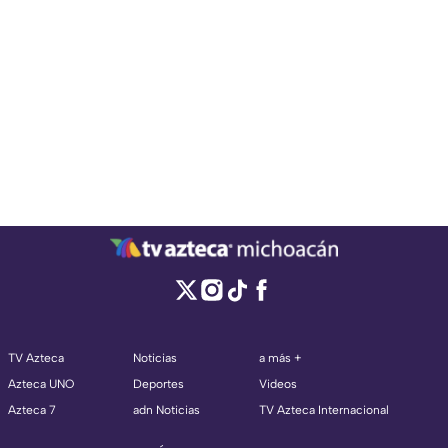
TV Azteca
Noticias
a más +
Azteca UNO
Deportes
Videos
Azteca 7
adn Noticias
TV Azteca Internacional