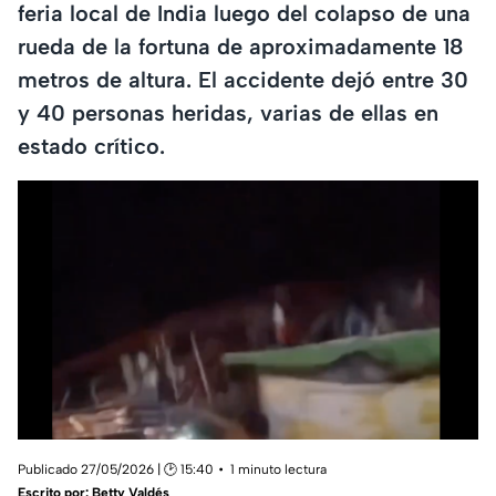
feria local de India luego del colapso de una
rueda de la fortuna de aproximadamente 18
metros de altura. El accidente dejó entre 30
y 40 personas heridas, varias de ellas en
estado crítico.
Publicado 27/05/2026 | 🕑 15:40
1 minuto lectura
Escrito por:
Betty Valdés