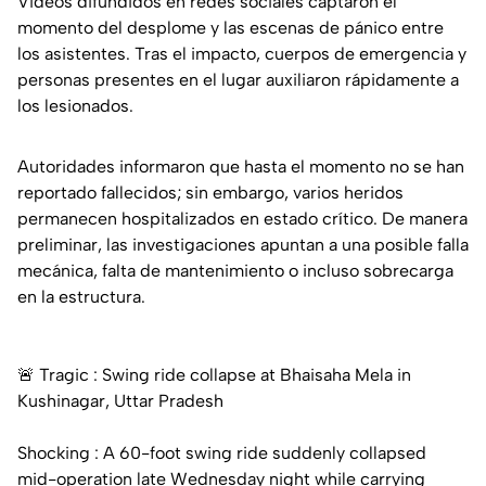
Videos difundidos en redes sociales captaron el
momento del desplome y las escenas de pánico entre
los asistentes. Tras el impacto, cuerpos de emergencia y
personas presentes en el lugar auxiliaron rápidamente a
los lesionados.
Autoridades informaron que hasta el momento no se han
reportado fallecidos; sin embargo, varios heridos
permanecen hospitalizados en estado crítico. De manera
preliminar, las investigaciones apuntan a una posible falla
mecánica, falta de mantenimiento o incluso sobrecarga
en la estructura.
🚨 Tragic : Swing ride collapse at Bhaisaha Mela in
Kushinagar, Uttar Pradesh
Shocking : A 60-foot swing ride suddenly collapsed
mid-operation late Wednesday night while carrying