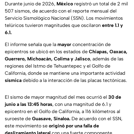
Durante junio de 2026,
México
registró un total de 2 mil
507 sismos, de acuerdo con el reporte mensual del
Servicio Sismológico Nacional (SSN). Los movimientos
telúricos tuvieron magnitudes que oscilaron
entre 1.1 y
6.1.
El informe señala que la
mayor
concentración de
epicentros se ubicó en los estados de
Chiapas, Oaxaca,
Guerrero, Michoacán, Colima y Jalisco
, además de las
regiones del Istmo de Tehuantepec y el Golfo de
California, donde se mantiene una importante actividad
sísmica
debido a la interacción de las placas tectónicas.
El sismo de mayor magnitud del mes ocurrió el
30 de
junio a las 13:45 horas
, con una magnitud de 6.1 y
epicentro en el Golfo de California, a 116 kilómetros al
suroeste de
Guasave, Sinaloa.
De acuerdo con el SSN,
este movimiento se
originó por una falla de
deslizamiento lateral
con una fuerte componente