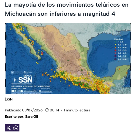
La mayotía de los movimientos telúricos en
Michoacán son inferiores a magnitud 4
|SSN
Publicado 03/07/2026 | 🕑 08:14
1 minuto lectura
Escrito por:
Sara Gil