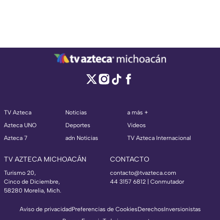
TV Azteca
Noticias
a más +
Azteca UNO
Deportes
Videos
Azteca 7
adn Noticias
TV Azteca Internacional
TV AZTECA MICHOACÁN
CONTACTO
Turismo 20,
contacto@tvazteca.com
Cinco de Diciembre,
44 3157 6812
| Conmutador
58280 Morelia, Mich.
Aviso de privacidad
Preferencias de Cookies
Derechos
Inversionistas