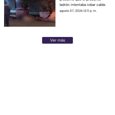
ladrón intentaba robar cable.
agosto 07, 2026 12:11 p. m.
Ver más