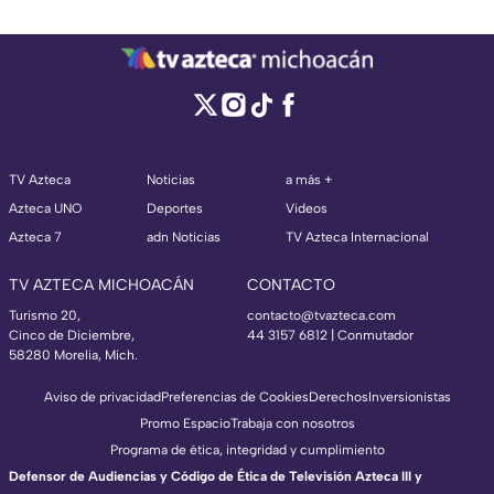
TV Azteca
Noticias
a más +
Azteca UNO
Deportes
Videos
Azteca 7
adn Noticias
TV Azteca Internacional
TV AZTECA MICHOACÁN
CONTACTO
Turismo 20,
contacto@tvazteca.com
Cinco de Diciembre,
44 3157 6812
| Conmutador
58280 Morelia, Mich.
Aviso de privacidad
Preferencias de Cookies
Derechos
Inversionistas
Promo Espacio
Trabaja con nosotros
Programa de ética, integridad y cumplimiento
Defensor de Audiencias y Código de Ética de Televisión Azteca III y