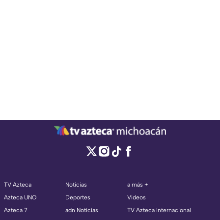
TV Azteca
Noticias
a más +
Azteca UNO
Deportes
Videos
Azteca 7
adn Noticias
TV Azteca Internacional