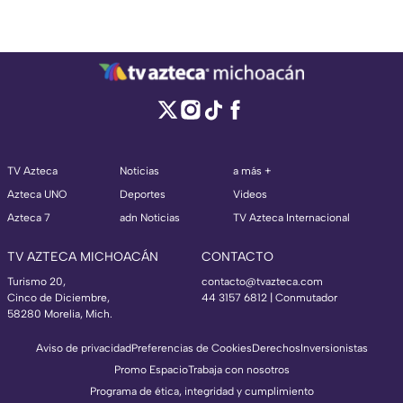
TV Azteca
Noticias
a más +
Azteca UNO
Deportes
Videos
Azteca 7
adn Noticias
TV Azteca Internacional
TV AZTECA MICHOACÁN
CONTACTO
Turismo 20,
contacto@tvazteca.com
Cinco de Diciembre,
44 3157 6812
| Conmutador
58280 Morelia, Mich.
Aviso de privacidad
Preferencias de Cookies
Derechos
Inversionistas
Promo Espacio
Trabaja con nosotros
Programa de ética, integridad y cumplimiento