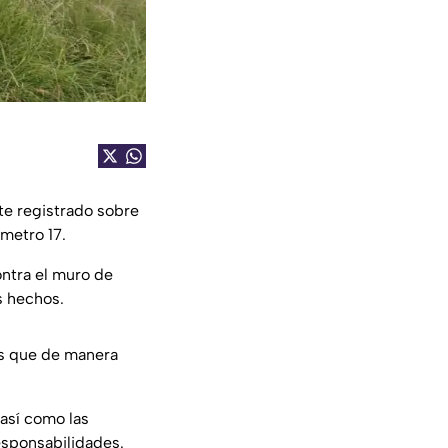
te registrado sobre
ómetro 17.
ontra el muro de
s hechos.
as que de manera
así como las
esponsabilidades.