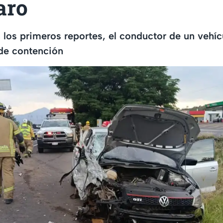
aro
los primeros reportes, el conductor de un vehí
 de contención