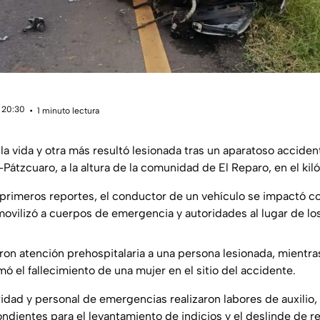
 20:30
1 minuto lectura
la vida y otra más resultó lesionada tras un aparatoso acciden
–Pátzcuaro, a la altura de la comunidad de El Reparo, en el kil
primeros reportes, el conductor de un vehículo se impactó c
movilizó a cuerpos de emergencia y autoridades al lugar de lo
on atención prehospitalaria a una persona lesionada, mientr
mó el fallecimiento de una mujer en el sitio del accidente.
dad y personal de emergencias realizaron labores de auxilio, 
ondientes para el levantamiento de indicios y el deslinde de r