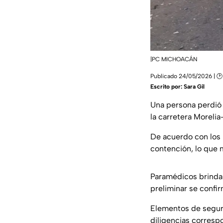
|PC MICHOACÁN
Publicado 24/05/2026 | 🕑
Escrito por:
Sara Gil
Una persona perdió 
la carretera Morelia
De acuerdo con los 
contención, lo que 
Paramédicos brindar
preliminar se confir
Elementos de seguri
diligencias corresp