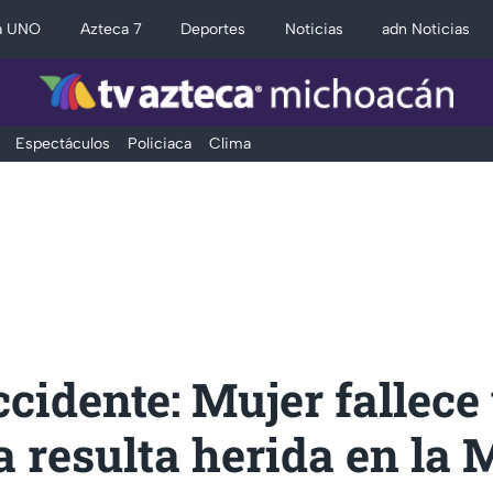
a UNO
Azteca 7
Deportes
Noticias
adn Noticias
Espectáculos
Policiaca
Clima
ccidente: Mujer fallece
 resulta herida en la 