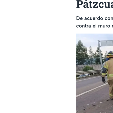
Pátzcu
De acuerdo con 
contra el muro