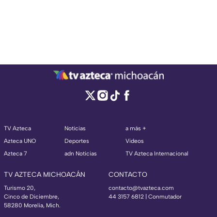
TV Azteca
Noticias
a más +
Azteca UNO
Deportes
Videos
Azteca 7
adn Noticias
TV Azteca Internacional
TV AZTECA MICHOACÁN
CONTACTO
Turismo 20,
contacto@tvazteca.com
Cinco de Diciembre,
44 3157 6812
| Conmutador
58280 Morelia, Mich.