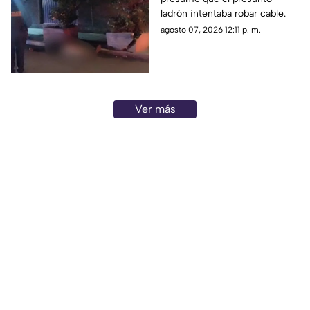
ladrón intentaba robar cable.
agosto 07, 2026 12:11 p. m.
Ver más