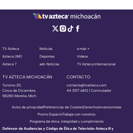
TV Azteca
Noticias
a más +
Azteca UNO
Deportes
Videos
Azteca 7
adn Noticias
TV Azteca Internacional
TV AZTECA MICHOACÁN
CONTACTO
Turismo 20,
contacto@tvazteca.com
Cinco de Diciembre,
44 3157 6812
| Conmutador
58280 Morelia, Mich.
Aviso de privacidad
Preferencias de Cookies
Derechos
Inversionistas
Promo Espacio
Trabaja con nosotros
Programa de ética, integridad y cumplimiento
Defensor de Audiencias y Código de Ética de Televisión Azteca III y