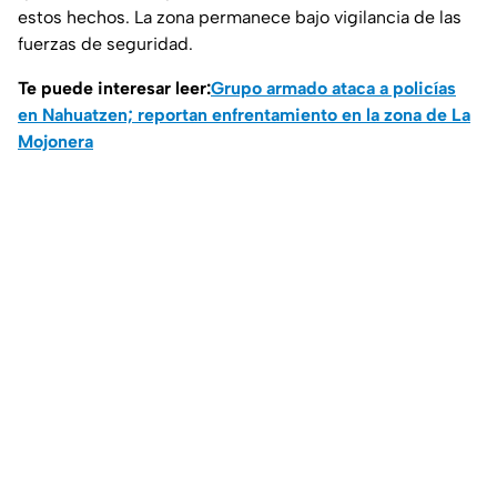
estos hechos. La zona permanece bajo vigilancia de las
fuerzas de seguridad.
Te puede interesar leer:
Grupo armado ataca a policías
en Nahuatzen; reportan enfrentamiento en la zona de La
Mojonera