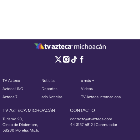
TV Azteca
Noticias
a más +
Azteca UNO
Deportes
Videos
Azteca 7
adn Noticias
TV Azteca Internacional
TV AZTECA MICHOACÁN
CONTACTO
Turismo 20,
contacto@tvazteca.com
Cinco de Diciembre,
44 3157 6812
| Conmutador
58280 Morelia, Mich.