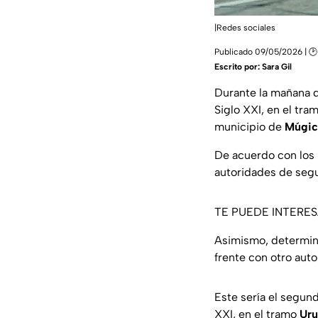
|Redes sociales
Publicado 09/05/2026 | 🕑
Escrito por:
Sara Gil
Durante la mañana 
Siglo XXI, en el tra
municipio de
Múgic
De acuerdo con los 
autoridades de segur
TE PUEDE INTERE
Asimismo, determin
frente con otro aut
Este sería el segund
XXI, en el tramo
Uru