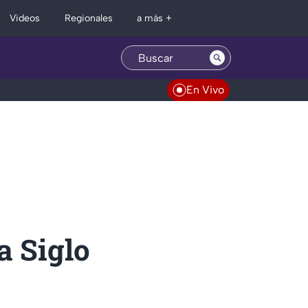
Regionales
Videos
a más +
En Vivo
a Siglo