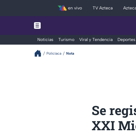
en vivo
TV Azteca
Aztec
Noticias
Turismo
Viral y Tendencia
Deportes
Policíaca
Nota
Se regi
XXI Mi