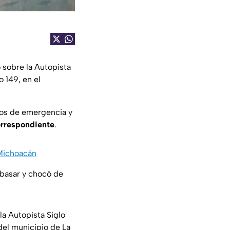
 sobre la Autopista
o 149, en el
pos de emergencia y
rrespondiente
.
 Michoacán
basar y chocó de
la Autopista Siglo
del municipio de La