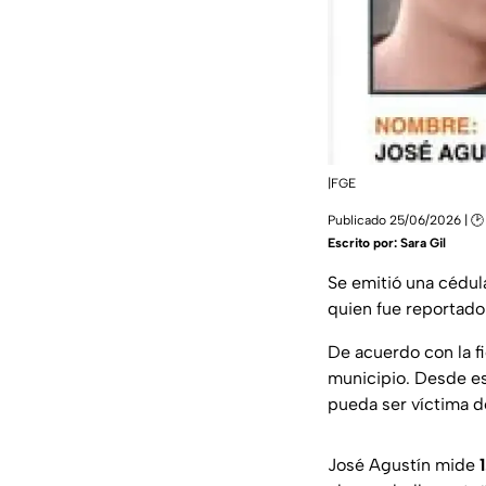
|FGE
Publicado 25/06/2026 | 🕑
Escrito por:
Sara Gil
Se emitió una cédul
quien fue reportad
De acuerdo con la fic
municipio. Desde e
pueda ser víctima de
José Agustín mide