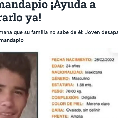
andapio ¡Ayuda a
arlo ya!
mana que su familia no sabe de él: Joven desap
amandapio