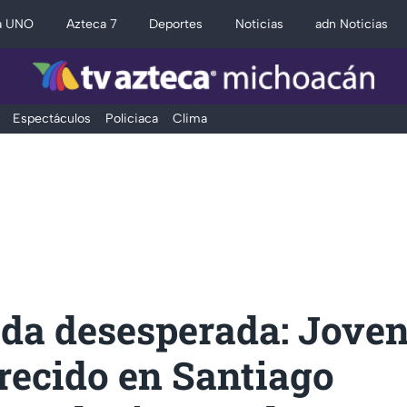
a UNO
Azteca 7
Deportes
Noticias
adn Noticias
Espectáculos
Policiaca
Clima
da desesperada: Jove
recido en Santiago