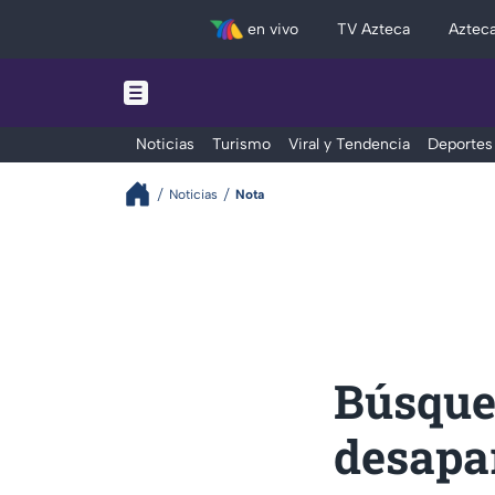
en vivo
TV Azteca
Aztec
Noticias
Turismo
Viral y Tendencia
Deportes
Noticias
Nota
Búsque
desapa