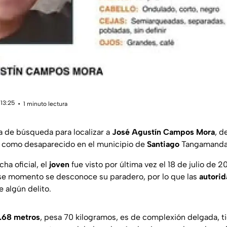
 13:25
1 minuto lectura
a de búsqueda para localizar a
José Agustín Campos Mora
, d
o como desaparecido en el municipio de
Santiago
Tangamanda
ha oficial, el
joven
fue visto por última vez el 18 de julio de 
se momento se desconoce su paradero, por lo que las
autori
 algún delito.
1.68 metros
, pesa 70 kilogramos, es de complexión delgada, t