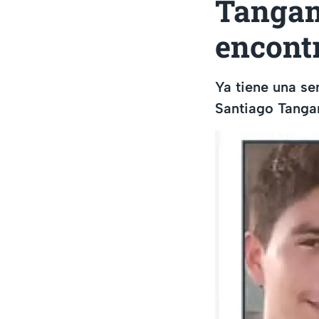
Tangam
encontr
Ya tiene una se
Santiago Tang