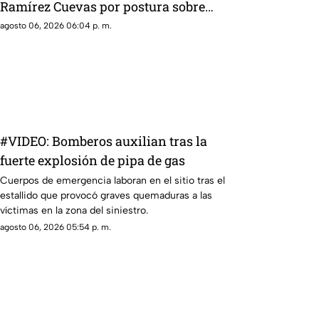
Ramírez Cuevas por postura sobre
publicidad oficial y medios
agosto 06, 2026 06:04 p. m.
#VIDEO: Bomberos auxilian tras la
fuerte explosión de pipa de gas
Cuerpos de emergencia laboran en el sitio tras el
estallido que provocó graves quemaduras a las
víctimas en la zona del siniestro.
agosto 06, 2026 05:54 p. m.