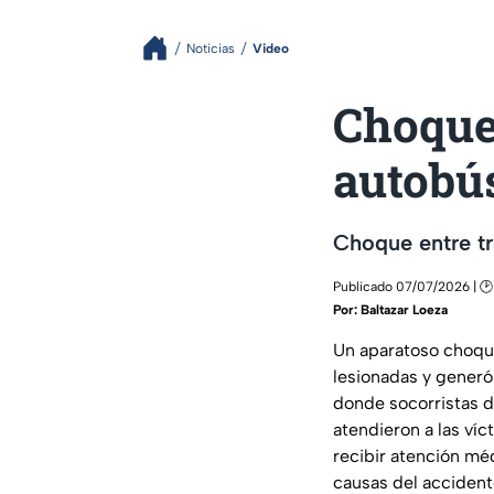
Noticias
Video
Choque 
autobús
Choque entre tr
Publicado 07/07/2026 | 🕑 
Por:
Baltazar Loeza
Un aparatoso choque
lesionadas y generó
donde socorristas 
atendieron a las víc
recibir atención méd
causas del accident