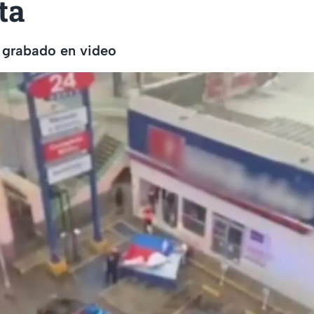
ta
 grabado en video