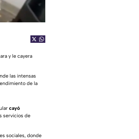
ara y le cayera
nde las intensas
prendimiento de la
ular
cayó
s servicios de
es sociales, donde