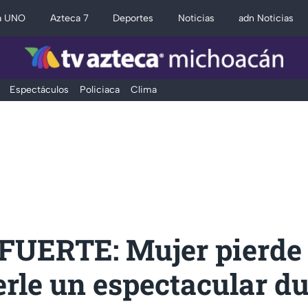
a UNO
Azteca 7
Deportes
Noticias
adn Noticias
Espectáculos
Policiaca
Clima
FUERTE: Mujer pierde 
erle un espectacular d