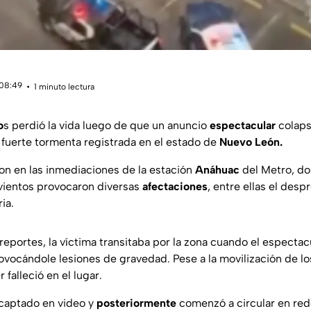
 08:49
1 minuto lectura
o
s perdió la vida luego de que un anuncio
espectacular
colaps
fuerte tormenta registrada en el estado de
Nuevo León.
on en las inmediaciones de la estación
Anáhuac
del Metro, do
s vientos provocaron diversas
afectaciones
, entre ellas el des
ia.
reportes, la víctima transitaba por la zona cuando el espectac
vocándole lesiones de gravedad. Pese a la movilización de lo
 falleció en el lugar.
captado en video y
posteriormente
comenzó a circular en red