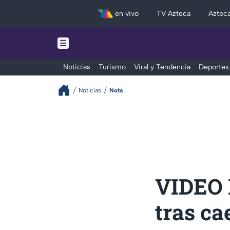
en vivo
TV Azteca
Aztec
Noticias
Turismo
Viral y Tendencia
Deportes
Noticias
Nota
VIDEO 
tras ca