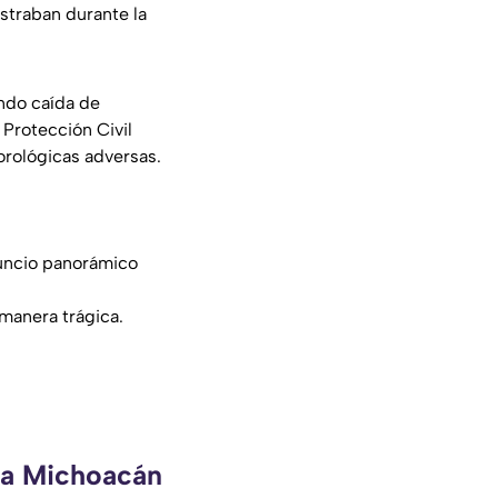
straban durante la
ndo caída de
 Protección Civil
rológicas adversas.
anuncio panorámico
 manera trágica.
eca Michoacán