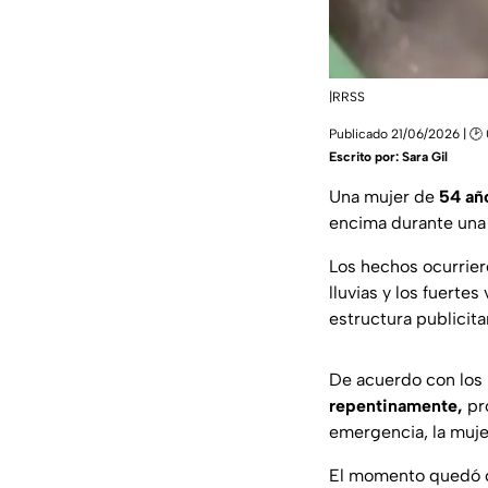
|RRSS
Publicado 21/06/2026 | 🕑
Escrito por:
Sara Gil
Una mujer de
54 añ
encima durante una 
Los hechos ocurrier
lluvias y los fuerte
estructura publicitar
De acuerdo con los 
repentinamente,
pro
emergencia, la mujer
El momento quedó 