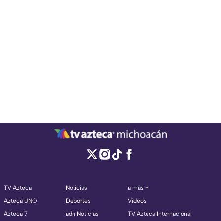
TV Azteca
Noticias
a más +
Azteca UNO
Deportes
Videos
Azteca 7
adn Noticias
TV Azteca Internacional