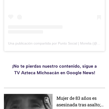
Una publicación compartida por Punto Social | Morelia (@puntosocialmorelia)
¡No te pierdas nuestro contenido, sigue a
TV Azteca Michoacán en Google News!
Mujer de 83 años es
asesinada tras asalto;