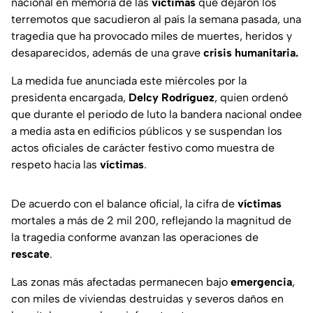
nacional en memoria de las
víctimas
que dejaron los
terremotos que sacudieron al país la semana pasada, una
tragedia que ha provocado miles de muertes, heridos y
desaparecidos, además de una grave
crisis humanitaria.
La medida fue anunciada este miércoles por la
presidenta encargada,
Delcy Rodríguez
, quien ordenó
que durante el periodo de luto la bandera nacional ondee
a media asta en edificios públicos y se suspendan los
actos oficiales de carácter festivo como muestra de
respeto hacia las
víctimas
.
De acuerdo con el balance oficial, la cifra de
víctimas
mortales a más de 2 mil 200, reflejando la magnitud de
la tragedia conforme avanzan las operaciones de
rescate
.
Las zonas más afectadas permanecen bajo
emergencia
,
con miles de viviendas destruidas y severos daños en