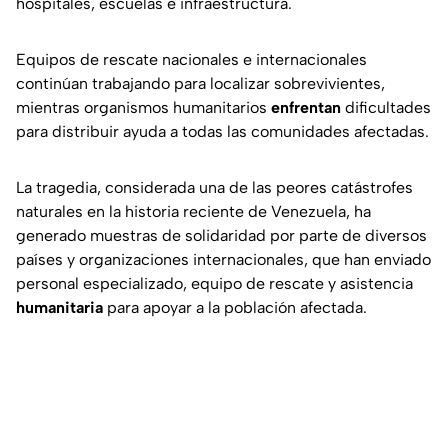
hospitales, escuelas e infraestructura.
Equipos de rescate nacionales e internacionales
continúan trabajando para localizar sobrevivientes,
mientras organismos humanitarios
enfrentan
dificultades
para distribuir ayuda a todas las comunidades afectadas.
La tragedia, considerada una de las peores catástrofes
naturales en la historia reciente de Venezuela, ha
generado muestras de solidaridad por parte de diversos
países y organizaciones internacionales, que han enviado
personal especializado, equipo de rescate y asistencia
humanitaria
para apoyar a la población afectada.