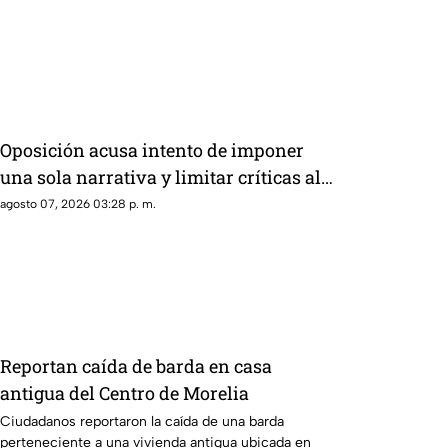
cifras en La Mañanera
Oposición acusa intento de imponer
una sola narrativa y limitar críticas al
gobierno federal
agosto 07, 2026 03:28 p. m.
Reportan caída de barda en casa
antigua del Centro de Morelia
Ciudadanos reportaron la caída de una barda
perteneciente a una vivienda antigua ubicada en