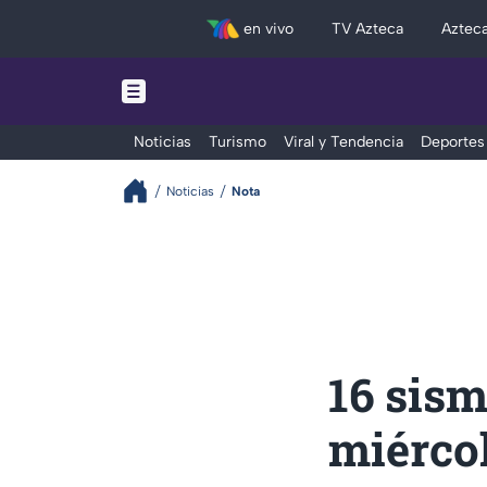
en vivo
TV Azteca
Aztec
Noticias
Turismo
Viral y Tendencia
Deportes
Noticias
Nota
16 sis
miércol