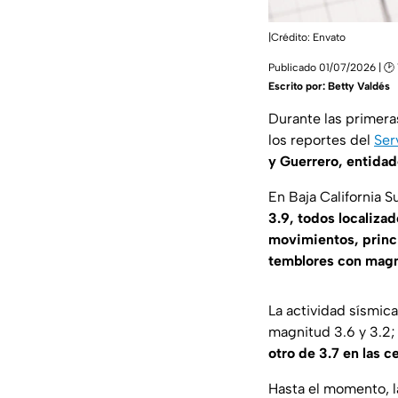
|Crédito: Envato
Publicado 01/07/2026 | 🕑 
Escrito por:
Betty Valdés
Durante las primera
los reportes del
Ser
y Guerrero, entidad
En Baja California S
3.9, todos localizad
movimientos, princ
temblores con magni
La actividad sísmic
magnitud 3.6 y 3.2;
otro de 3.7 en las 
Hasta el momento, l