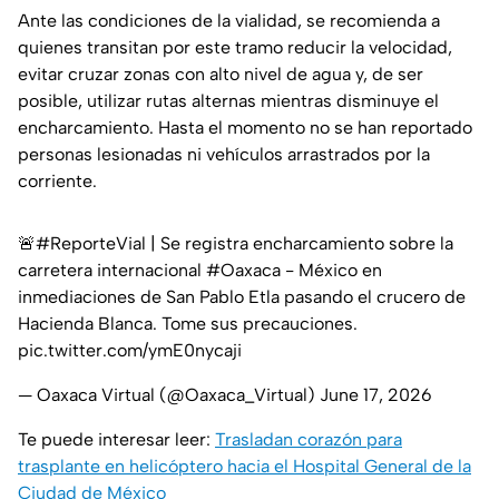
Ante las condiciones de la vialidad, se recomienda a
quienes transitan por este tramo reducir la velocidad,
evitar cruzar zonas con alto nivel de agua y, de ser
posible, utilizar rutas alternas mientras disminuye el
encharcamiento. Hasta el momento no se han reportado
personas lesionadas ni vehículos arrastrados por la
corriente.
🚨
#ReporteVial
| Se registra encharcamiento sobre la
carretera internacional
#Oaxaca
- México en
inmediaciones de San Pablo Etla pasando el crucero de
Hacienda Blanca. Tome sus precauciones.
pic.twitter.com/ymE0nycaji
— Oaxaca Virtual (@Oaxaca_Virtual)
June 17, 2026
Te puede interesar leer:
Trasladan corazón para
trasplante en helicóptero hacia el Hospital General de la
Ciudad de México