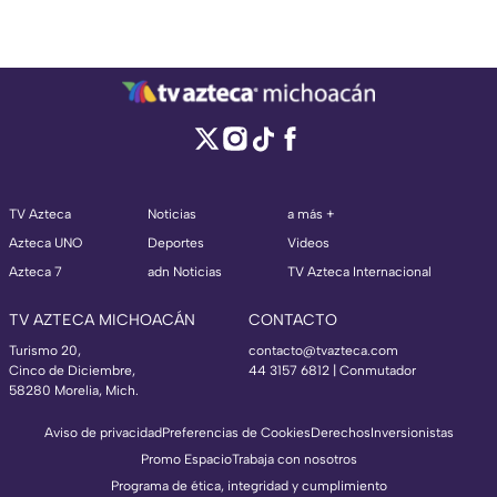
TV Azteca
Noticias
a más +
Azteca UNO
Deportes
Videos
Azteca 7
adn Noticias
TV Azteca Internacional
TV AZTECA MICHOACÁN
CONTACTO
Turismo 20,
contacto@tvazteca.com
Cinco de Diciembre,
44 3157 6812
| Conmutador
58280 Morelia, Mich.
Aviso de privacidad
Preferencias de Cookies
Derechos
Inversionistas
Promo Espacio
Trabaja con nosotros
Programa de ética, integridad y cumplimiento