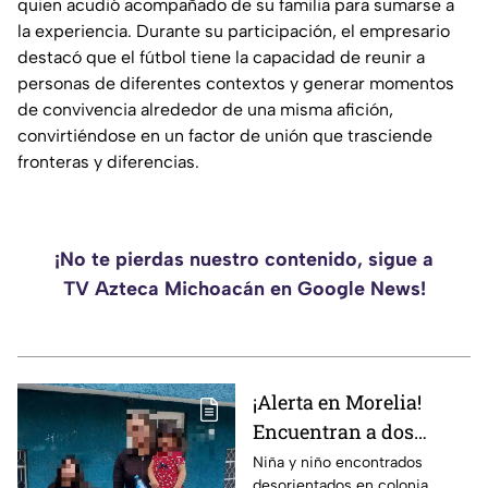
quien acudió acompañado de su familia para sumarse a
la experiencia. Durante su participación, el empresario
destacó que el fútbol tiene la capacidad de reunir a
personas de diferentes contextos y generar momentos
de convivencia alrededor de una misma afición,
convirtiéndose en un factor de unión que trasciende
fronteras y diferencias.
¡No te pierdas nuestro contenido, sigue a
TV Azteca Michoacán en Google News!
¡Alerta en Morelia!
Encuentran a dos
menores desorientados
Niña y niño encontrados
desorientados en colonia