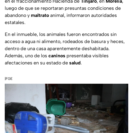
en el fraccionamiento Hacienda de
Tiníjaro
, en
Morelia
,
luego de que se reportaran presuntas condiciones de
abandono y
maltrato
animal, informaron autoridades
estatales.
En el inmueble, los animales fueron encontrados sin
acceso a agua ni alimento, rodeados de basura y heces,
dentro de una casa aparentemente deshabitada.
Además, uno de los
caninos
presentaba visibles
afectaciones en su estado de
salud
.
|FGE