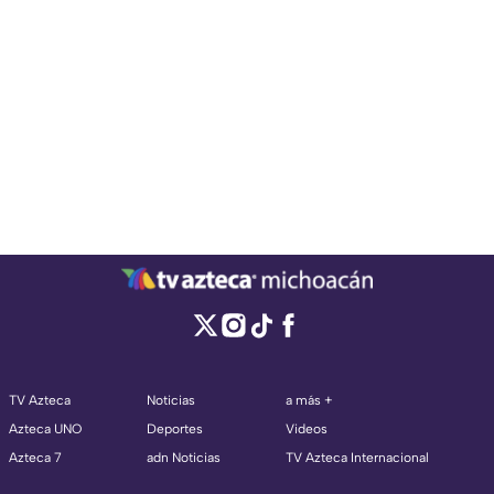
TV Azteca
Noticias
a más +
Azteca UNO
Deportes
Videos
Azteca 7
adn Noticias
TV Azteca Internacional