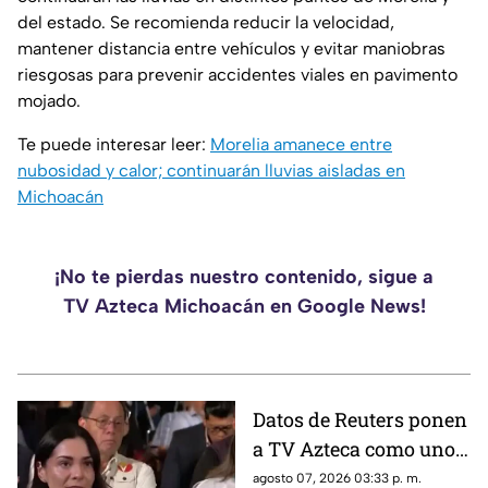
del estado. Se recomienda reducir la velocidad,
mantener distancia entre vehículos y evitar maniobras
riesgosas para prevenir accidentes viales en pavimento
mojado.
Te puede interesar leer:
Morelia amanece entre
nubosidad y calor; continuarán lluvias aisladas en
Michoacán
¡No te pierdas nuestro contenido, sigue a
TV Azteca Michoacán en Google News!
Datos de Reuters ponen
a TV Azteca como uno
de los medios con
agosto 07, 2026 03:33 p. m.