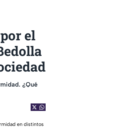
por el
Bedolla
ociedad
ormidad. ¿Qué
rmidad en distintos