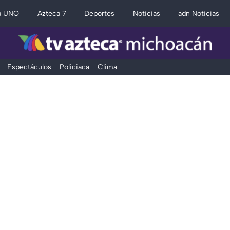
a UNO
Azteca 7
Deportes
Noticias
adn Noticias
Espectáculos
Policiaca
Clima