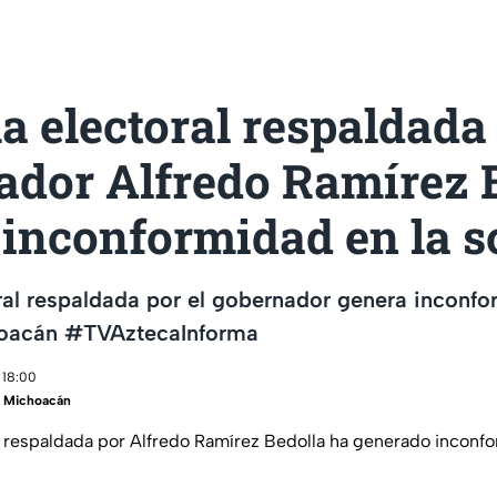
 electoral respaldada 
ador Alfredo Ramírez 
 inconformidad en la s
ral respaldada por el gobernador genera inconf
oacán #TVAztecaInforma
 18:00
a Michoacán
l respaldada por Alfredo Ramírez Bedolla ha generado inconfo