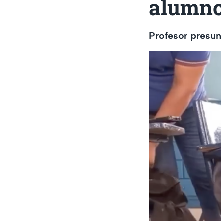
alumno
Profesor presu