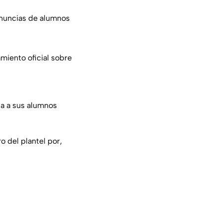
denuncias de alumnos
miento oficial sobre
ba a sus alumnos
 del plantel por,