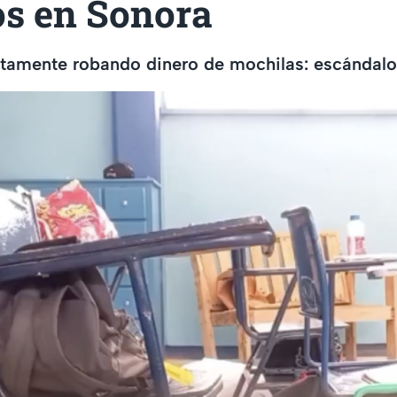
s en Sonora
ntamente robando dinero de mochilas: escándalo