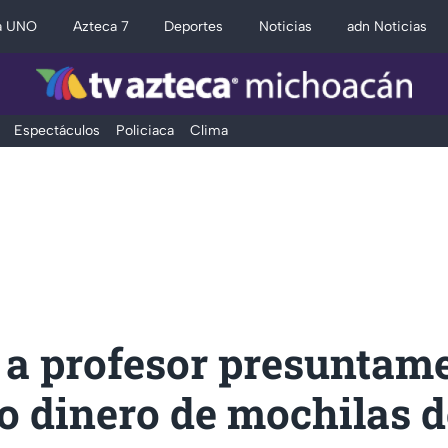
a UNO
Azteca 7
Deportes
Noticias
adn Noticias
Espectáculos
Policiaca
Clima
 a profesor presuntam
o dinero de mochilas d