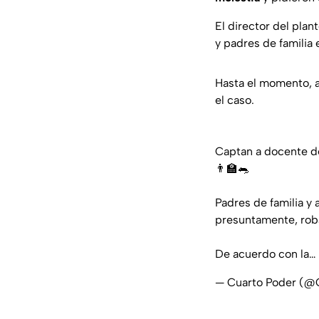
El director del pla
y padres de familia
Hasta el momento, 
el caso.
Captan a docente 
👨‍🏫🐀
Padres de familia y
presuntamente, roba
De acuerdo con la…
— Cuarto Poder (