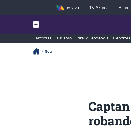
en vivo
TV Azteca
Aztec
Noticias
Turismo
Viral y Tendencia
Deportes
Nota
Captan
roband