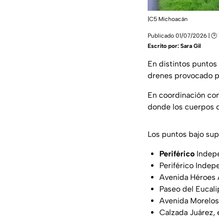
|C5 Michoacán
Publicado 01/07/2026 | 🕑 
Escrito por:
Sara Gil
En distintos puntos 
drenes provocado por
En coordinación con 
donde los cuerpos 
Los puntos bajo sup
Periférico
Indepen
Periférico Indep
Avenida Héroes
Paseo del Eucali
Avenida Morelos
Calzada Juárez, 