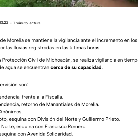
13:22
1 minuto lectura
de Morelia se mantiene la vigilancia ante el incremento en los 
 las lluvias registradas en las últimas horas.
Protección Civil de Michoacán, se realiza vigilancia en tiemp
de agua se encuentran
cerca de su capacidad
.
ervisión son:
dencia, frente a la Fiscalía.
endencia, retorno de Manantiales de Morelia.
 Anónimos.
pto, esquina con División del Norte y Guillermo Prieto.
 Norte, esquina con Francisco Romero.
esquina con Avenida Solidaridad.