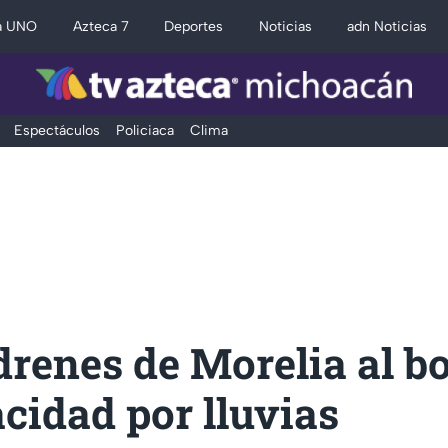
a UNO
Azteca 7
Deportes
Noticias
adn Noticias
Espectáculos
Policiaca
Clima
drenes de Morelia al b
cidad por lluvias