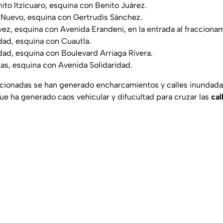
ito Itzícuaro, esquina con Benito Juárez.
 Nuevo, esquina con Gertrudis Sánchez.
ez, esquina con Avenida Erandeni, en la entrada al fracciona
dad, esquina con Cuautla.
dad, esquina con Boulevard Arriaga Rivera.
s, esquina con Avenida Solidaridad.
cionadas se han generado encharcamientos y calles inundada
 que ha generado caos vehicular y difucultad para cruzar las
cal