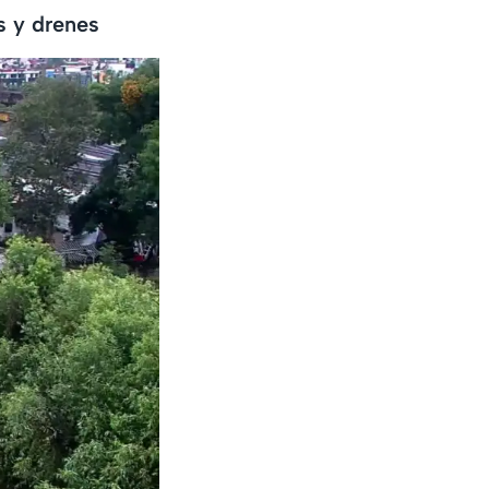
s y drenes