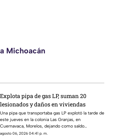
eca Michoacán
Explota pipa de gas LP, suman 20
lesionados y daños en viviendas
Una pipa que transportaba gas LP explotó la tarde de
este jueves en la colonia Las Granjas, en
Cuernavaca, Morelos, dejando como saldo
preliminar 20 personas lesionadas con quemaduras
agosto 06, 2026 04:41 p. m.