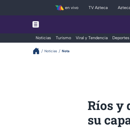
en vivo
TV Azteca
Aztec
Noticias
Turismo
Viral y Tendencia
Deportes
Noticias
Nota
Ríos y 
su capa