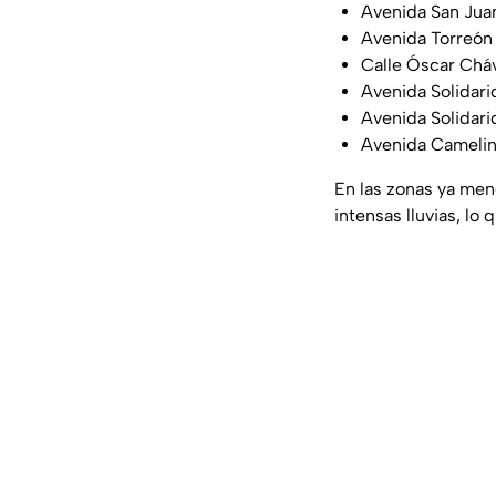
Avenida San Juan
Avenida Torreón
Calle Óscar Cháv
Avenida Solidari
Avenida Solidari
Avenida Camelina
En las zonas ya men
intensas lluvias, lo