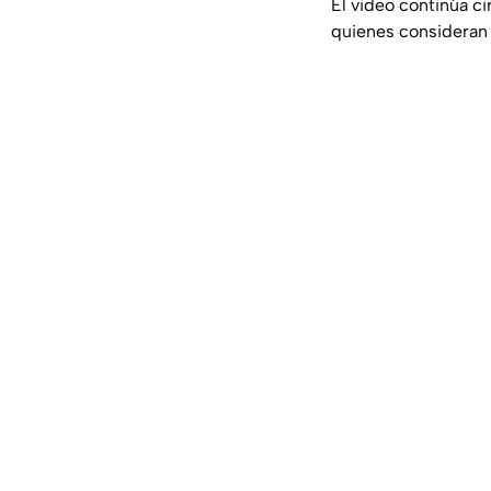
El video continúa c
quienes consideran 