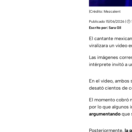
|Crédito: Mezcalent
Publicado 15/06/2026 | 🕑 
Escrito por:
Sara Gil
El cantante mexica
viralizara un video
Las imágenes corres
intérprete invitó a 
En el video, ambos
desató cientos de c
El momento cobró 
por lo que algunos i
argumentando
que s
Posteriormente,
la 