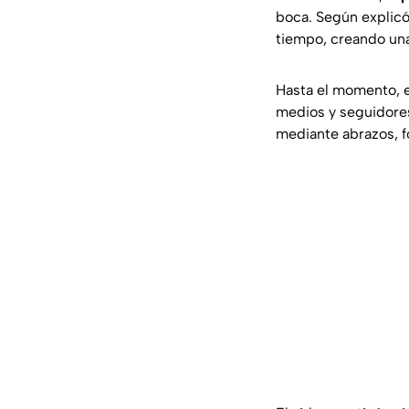
boca. Según explic
tiempo, creando una 
Hasta el momento, e
medios y seguidores
mediante abrazos, f