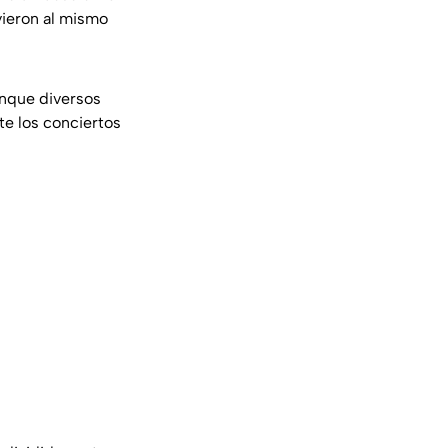
vieron al mismo
unque diversos
te los conciertos