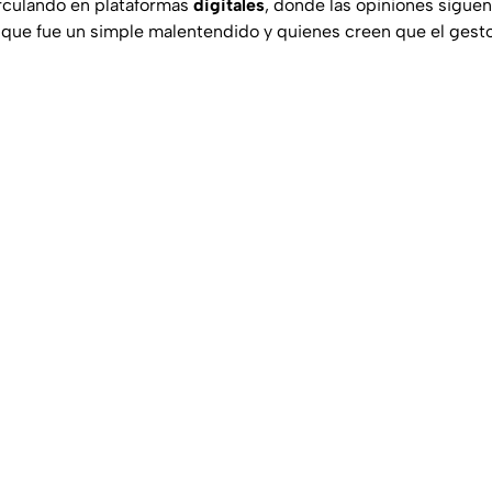
irculando en plataformas
digitales
, donde las opiniones siguen
que fue un simple malentendido y quienes creen que el gesto