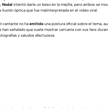
ó,
Nodal
intentó darle un beso en la mejilla, pero ambos se mo
ilusión óptica que fue malinterpretada en el video viral.
l cantante no ha
emitido
una postura oficial sobre el tema, a
 han señalado que suele mostrar cercanía con sus fans duran
otografías y saludos afectuosos.