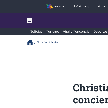
en vivo
TV Azteca
Aztec
Noticias
Turismo
Viral y Tendencia
Deportes
Noticias
Nota
Christi
concie