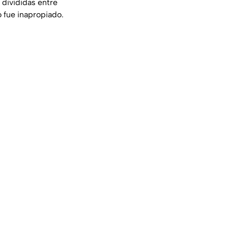
 divididas entre
 fue inapropiado.