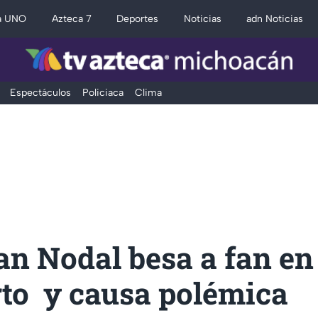
a UNO
Azteca 7
Deportes
Noticias
adn Noticias
Espectáculos
Policiaca
Clima
an Nodal besa a fan en
rto y causa polémica