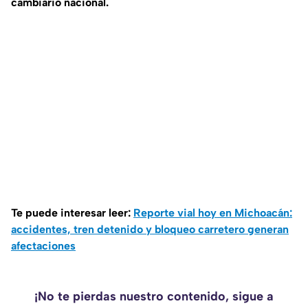
cambiario nacional.
Te puede interesar leer:
Reporte vial hoy en Michoacán:
accidentes, tren detenido y bloqueo carretero generan
afectaciones
¡No te pierdas nuestro contenido, sigue a