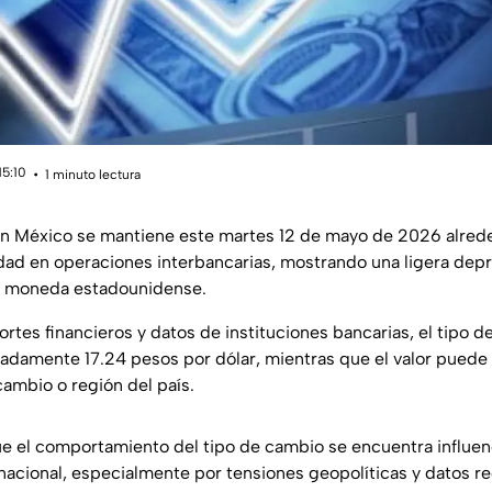
15:10
1 minuto lectura
 en México se mantiene este martes 12 de mayo de 2026 alrede
dad en operaciones interbancarias, mostrando una ligera dep
la moneda estadounidense.
rtes financieros y datos de instituciones bancarias, el tipo
adamente 17.24 pesos por dólar, mientras que el valor puede
cambio o región del país.
ue el comportamiento del tipo de cambio se encuentra influen
nacional, especialmente por tensiones geopolíticas y datos re