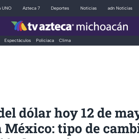
a UNO
Azteca 7
Deportes
Noticias
adn Noticias
Espectáculos
Policiaca
Clima
del dólar hoy 12 de ma
 México: tipo de camb