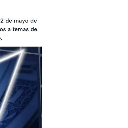
 12 de mayo de
tos a temas de
.