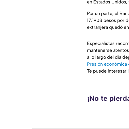
en Estados Unidos, f
Por su parte, el Ba
17.1908 pesos por d
extranjera quedó en
Especialistas recom
mantenerse atentos a
a lo largo del día d
Presión económica e
Te puede interesar l
¡No te pierd