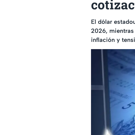
cotiza
El dólar estad
2026, mientras
inflación y tens