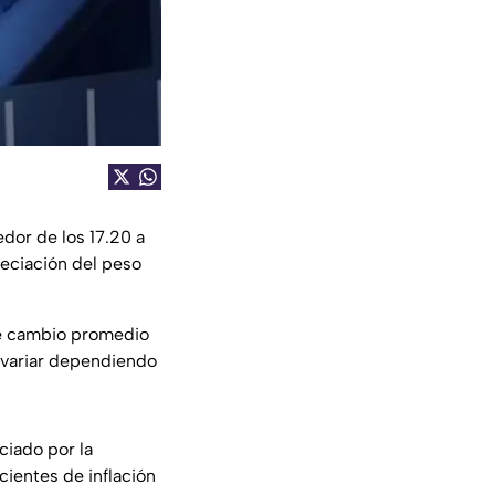
dor de los 17.20 a
reciación del peso
 de cambio promedio
 variar dependiendo
ciado por la
cientes de inflación