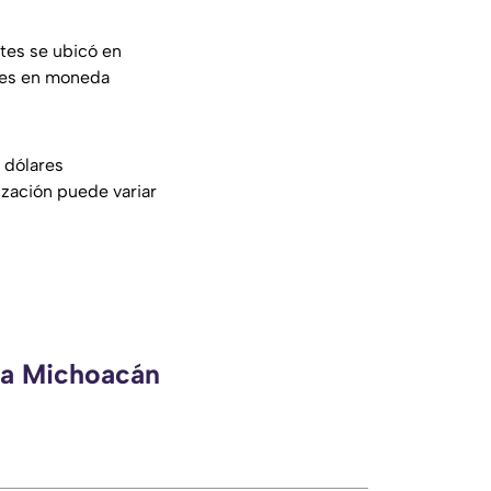
tes se ubicó en
ones en moneda
 dólares
ización puede variar
eca Michoacán