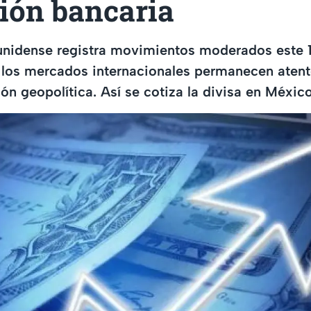
ción bancaria
ounidense registra movimientos moderados este
 los mercados internacionales permanecen aten
ión geopolítica. Así se cotiza la divisa en México