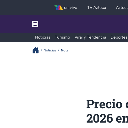
en vivo
TV Azteca
Aztec
Noticias
Turismo
Viral y Tendencia
Deportes
Noticias
Nota
Precio 
2026 en