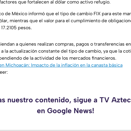
actores que fortalecen al dólar como activo refugio.
nco de México informó que el tipo de cambio FIX para este mar
ólar, mientras que el valor para el cumplimiento de obligaci
 17.2105 pesos.
iendan a quienes realizan compras, pagos o transferencias en
 la actualización constante del tipo de cambio, ya que la cot
ependiendo de la actividad de los mercados financieros.
n Michoacán: Impacto de la inflación en la canasta básica
eer:
as nuestro contenido, sigue a TV Azt
en Google News!