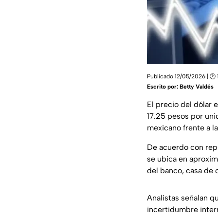
Publicado 12/05/2026 | 🕑 
Escrito por:
Betty Valdés
El precio del dólar
17.25 pesos por uni
mexicano frente a 
De acuerdo con repo
se ubica en aproxim
del banco, casa de 
Analistas señalan q
incertidumbre inter