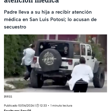
Padre lleva a su hija a recibir atención
médica en San Luis Potosí; lo acusan de
secuestro
|RRSS
Publicado 10/06/2026 | 🕑 12:33
1 minuto lectura
Escrito por:
Sara Gil