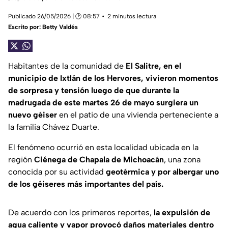
Publicado 26/05/2026 | 🕑 08:57
2 minutos lectura
Escrito por:
Betty Valdés
Habitantes de la comunidad de
El Salitre, en el
municipio de Ixtlán de los Hervores, vivieron momentos
de sorpresa y tensión luego de que durante la
madrugada de este martes 26 de mayo surgiera un
nuevo géiser
en el patio de una vivienda perteneciente a
la familia Chávez Duarte.
El fenómeno ocurrió en esta localidad ubicada en la
región
Ciénega de Chapala de Michoacán
, una zona
conocida por su actividad
geotérmica y por albergar uno
de los géiseres más importantes del país.
De acuerdo con los primeros reportes,
la expulsión de
agua caliente y vapor provocó daños materiales dentro