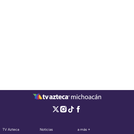
TV Azteca
Noticias
a más +