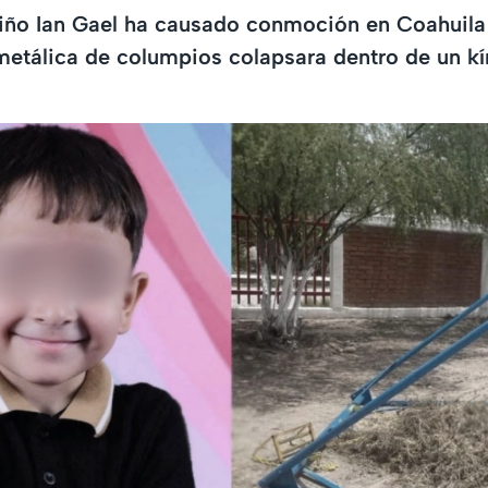
niño Ian Gael ha causado conmoción en Coahuila
metálica de columpios colapsara dentro de un kí