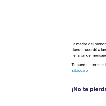
La madre del menor
donde recordó a Ian
llenaron de mensaje
Te puede interesar l
Zitácuaro
¡No te pierd