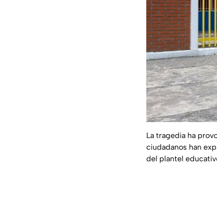
La tragedia ha prov
ciudadanos han expr
del plantel educativ