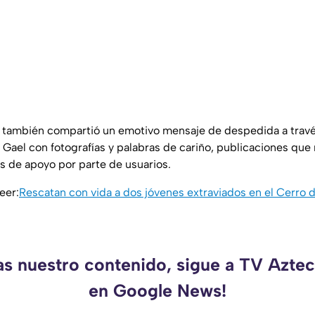
 también compartió un emotivo mensaje de despedida a través
 Gael con fotografías y palabras de cariño, publicaciones qu
s de apoyo por parte de usuarios.
eer:
Rescatan con vida a dos jóvenes extraviados en el Cerro 
as nuestro contenido, sigue a TV Azt
en Google News!