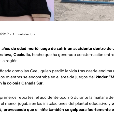
 09:49
1 minuto lectura
 años de edad murió luego de sufrir un accidente dentro de u
clova, Coahuila,
hecho que ha generado consternación entre
 la región.
ificada como Ian Gael, quien perdió la vida tras caerle encima
os mientras se encontraba en el área de juegos del
kínder “M
 la colonia Cañada Sur.
primeros reportes, el accidente ocurrió durante la mañana d
l menor jugaba en las instalaciones del plantel educativo y
p
ó, provocando que el niño también se golpeara fuertemente e