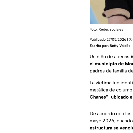
Foto: Redes sociales
Publicado 27/05/2026 | 🕑
Escrito por:
Betty Valdés
Un niño de apenas
6
el municipio de Mon
padres de familia de
La víctima fue ident
metálica de columpi
Chanes”, ubicado en
De acuerdo con los 
mayo 2026, cuando e
estructura se venci