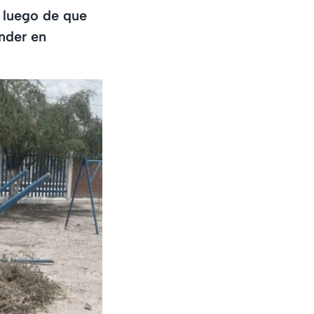
 luego de que
nder en