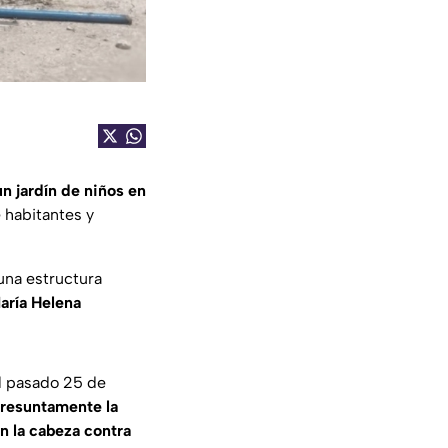
n jardín de niños en
 habitantes y
 una estructura
aría Helena
el pasado 25 de
resuntamente la
n la cabeza contra