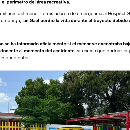
 el perímetro del área recreativa.
familiares del menor lo trasladaron de emergencia al Hospital
n embargo,
Ian Gael perdió la vida durante el trayecto debido 
n
o se ha informado oficialmente si el menor se encontraba ba
l docente al momento del accidente
, situación que podría ser 
respondientes.