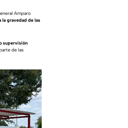
 General Amparo
a la gravedad de las
jo supervisión
parte de las