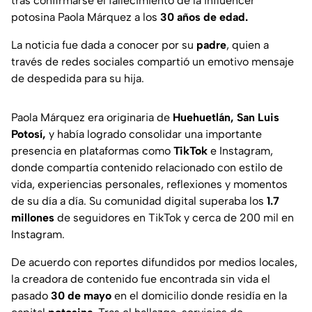
tras confirmarse el fallecimiento de la influencer
potosina Paola Márquez a los
30 años de edad.
La noticia fue dada a conocer por su
padre
, quien a
través de redes sociales compartió un emotivo mensaje
de despedida para su hija.
Paola Márquez era originaria de
Huehuetlán, San Luis
Potosí,
y había logrado consolidar una importante
presencia en plataformas como
TikTok
e Instagram,
donde compartía contenido relacionado con estilo de
vida, experiencias personales, reflexiones y momentos
de su día a día. Su comunidad digital superaba los
1.7
millones
de seguidores en TikTok y cerca de 200 mil en
Instagram.
De acuerdo con reportes difundidos por medios locales,
la creadora de contenido fue encontrada sin vida el
pasado
30 de mayo
en el domicilio donde residía en la