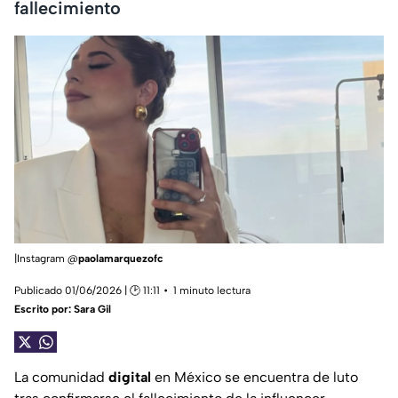
fallecimiento
|Instagram @
paolamarquezofc
Publicado 01/06/2026 | 🕑 11:11
1 minuto lectura
Escrito por:
Sara Gil
La comunidad
digital
en México se encuentra de luto