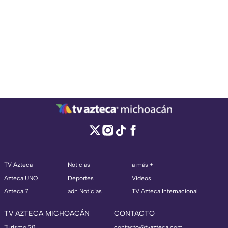
TV Azteca
Noticias
a más +
Azteca UNO
Deportes
Videos
Azteca 7
adn Noticias
TV Azteca Internacional
TV AZTECA MICHOACÁN
CONTACTO
Turismo 20,
contacto@tvazteca.com