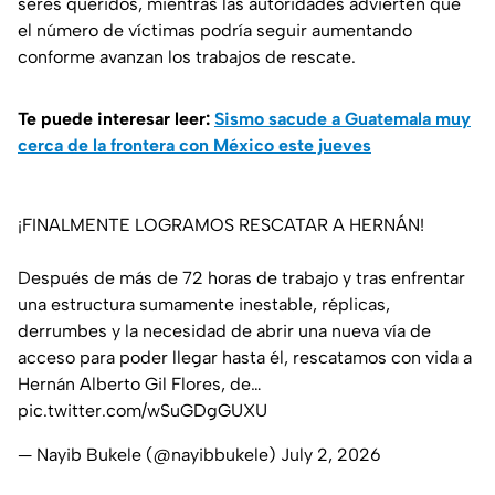
seres queridos, mientras las autoridades advierten que
el número de víctimas podría seguir aumentando
conforme avanzan los trabajos de rescate.
Te puede interesar leer:
Sismo sacude a Guatemala muy
cerca de la frontera con México este jueves
¡FINALMENTE LOGRAMOS RESCATAR A HERNÁN!
Después de más de 72 horas de trabajo y tras enfrentar
una estructura sumamente inestable, réplicas,
derrumbes y la necesidad de abrir una nueva vía de
acceso para poder llegar hasta él, rescatamos con vida a
Hernán Alberto Gil Flores, de…
pic.twitter.com/wSuGDgGUXU
— Nayib Bukele (@nayibbukele)
July 2, 2026