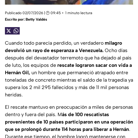
Publicado 02/07/2026 | 🕑 09:45
1 minuto lectura
Escrito por:
Betty Valdés
Cuando todo parecía perdido, un verdadero
milagro
devolvió un rayo de esperanza a Venezuela.
Ocho días
después del devastador terremoto que ha dejado al país
de luto, los equipos de
rescate lograron sacar con vida a
Hernán Gil,
un hombre que permaneció atrapado entre
toneladas de concreto mientras el saldo de la tragedia ya
supera los 2 mil 295 fallecidos y más de 11 mil personas
heridas.
El rescate mantuvo en preocupación a miles de personas
dentro y fuera del país. M
ás de 100 rescatistas
provenientes de 10 países participaron en una operación
que se prolongó durante 114 horas para liberar a Hernán
.
Durante ese tiempo, el hombre logró mantenerse con