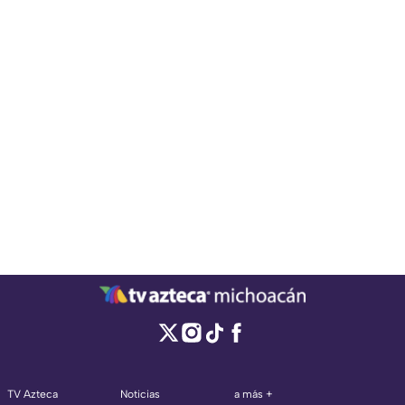
TV Azteca
Noticias
a más +