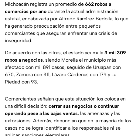
Michoacán registra un promedio de
662 robos a
comercios por año
durante la actual administración
estatal, encabezada por Alfredo Ramírez Bedolla, lo que
ha generado preocupación entre pequeños
comerciantes que aseguran enfrentar una crisis de
inseguridad.
De acuerdo con las cifras, el estado acumula
3 mil 309
robos a negocios
, siendo Morelia el municipio más
afectado con mil 891 casos, seguido de Uruapan con
670, Zamora con 311, Lázaro Cárdenas con 179 y La
Piedad con 93.
Comerciantes señalan que esta situación los coloca en
una difícil decisión:
cerrar sus negocios o continuar
operando pese a las bajas ventas
, las amenazas y las
extorsiones. Además, denuncian que en la mayoría de los
casos no se logra identificar a los responsables ni se
aplican sanciones ejemplares.