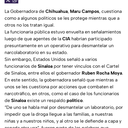
La Gobernadora de
Chihuahua
,
Maru Campos
, cuestiona
como a algunos políticos se les protege mientras que a
otros no los tratan igual.
La funcionaría pública estuvo envuelta en señalamientos
luego de que agentes de la
CIA
habrían participado
presuntamente en un operativo para desmantelar un
narcolaboratorio en su estado.
Sin embargo, Estados Unidos señaló a varios
funcionarios de
Sinaloa
por tener vínculos con el Cartel
de Sinaloa, entre ellos el gobernador
Ruben Rocha Moya
.
En este sentido, la gobernadora señaló que mientras a
unos se les cuestiona por acciones que combaten el
narcotráfico, en otros, como el caso de los funcionarios
de
Sinaloa
existe un respaldo
político
.
“De uno se habla mal por desmantelar un laboratorio, por
impedir que la droga llegue a las familias, a nuestras
niñas y a nuestros niños, y al otro se le defiende a capa y
espada otra vez”, fueron parte de las palabras que