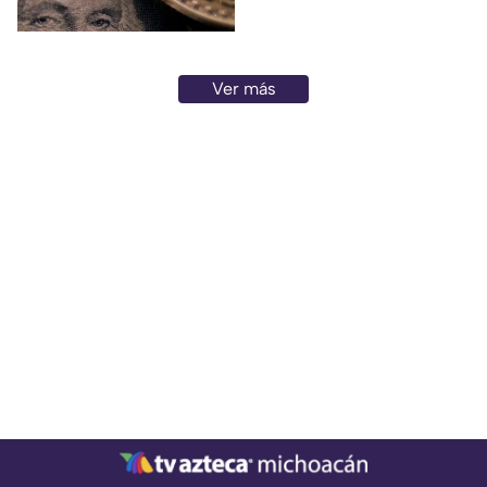
cotización antes de realizar la
operación y comparar
opciones para obtener un
mejor rendimiento.
Ver más