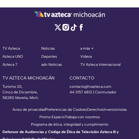
TV Azteca
Noticias
a más +
Azteca UNO
Deportes
Videos
Azteca 7
adn Noticias
TV Azteca Internacional
TV AZTECA MICHOACÁN
CONTACTO
Turismo 20,
contacto@tvazteca.com
Cinco de Diciembre,
44 3157 6812
| Conmutador
58280 Morelia, Mich.
Aviso de privacidad
Preferencias de Cookies
Derechos
Inversionistas
Promo Espacio
Trabaja con nosotros
Programa de ética, integridad y cumplimiento
Defensor de Audiencias y Código de Ética de Televisión Azteca III y