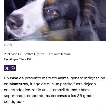
|RRSS
Publicado 13/05/2026 | 🕑 17:15
1 minuto lectura
Escrito por:
Sara Gil
Un
caso
de presunto maltrato animal generó indignación
en
Monterrey
, luego de que un perrito fuera dejado
encerrado dentro de un automóvil durante horas,
soportando temperaturas cercanas a los 35 grados
centígrados.