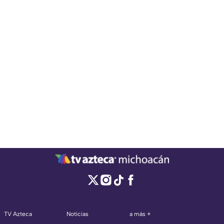
TV Azteca
Noticias
a más +