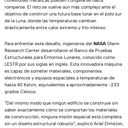
conexiones metálicas pueden congelarse hasta
romperse. El reto se vuelve aún más complejo ante el
objetivo de construir una futura base lunar en el polo sur
de la Luna, donde las temperaturas cambian
drásticamente entre calor extremo y frío intenso.
Para enfrentar este desafío, ingenieros del
NASA
Glenn
Research Center desarrollaron el Banco de Pruebas
Estructurales para Entornos Lunares, conocido como
LESTR por sus siglas en inglés. Esta innovadora máquina
es capaz de someter materiales, componentes
electrónicos y equipos espaciales a temperaturas de
hasta 40 Kelvin, equivalentes a aproximadamente -233
grados Celsius.
“Del mismo modo que ningún edificio se construye sin
saber exactamente cómo se comportan los materiales
de construcción, ninguna misión espacial está completa
sin un diseño estructural robusto”, explicó Ariel Dimston,