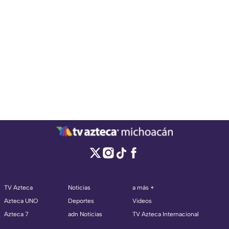
TV Azteca
Noticias
a más +
Azteca UNO
Deportes
Videos
Azteca 7
adn Noticias
TV Azteca Internacional