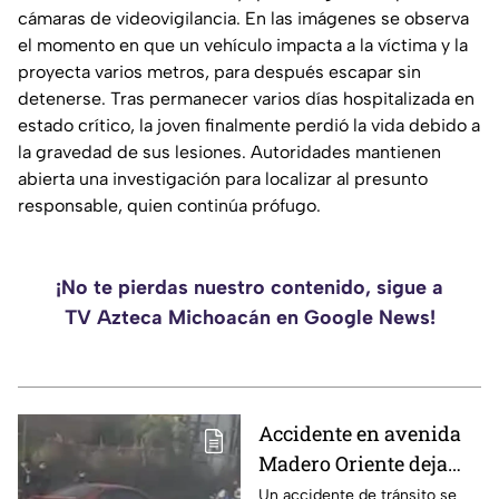
cámaras de videovigilancia. En las imágenes se observa
el momento en que un vehículo impacta a la víctima y la
proyecta varios metros, para después escapar sin
detenerse. Tras permanecer varios días hospitalizada en
estado crítico, la joven finalmente perdió la vida debido a
la gravedad de sus lesiones. Autoridades mantienen
abierta una investigación para localizar al presunto
responsable, quien continúa prófugo.
¡No te pierdas nuestro contenido, sigue a
TV Azteca Michoacán en Google News!
Accidente en avenida
Madero Oriente deja
daños materiales en
Un accidente de tránsito se