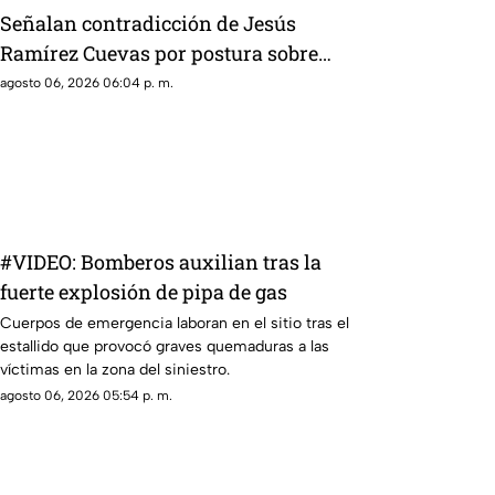
Señalan contradicción de Jesús
Ramírez Cuevas por postura sobre
publicidad oficial y medios
agosto 06, 2026 06:04 p. m.
#VIDEO: Bomberos auxilian tras la
fuerte explosión de pipa de gas
Cuerpos de emergencia laboran en el sitio tras el
estallido que provocó graves quemaduras a las
víctimas en la zona del siniestro.
agosto 06, 2026 05:54 p. m.