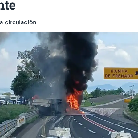
nte
la circulación