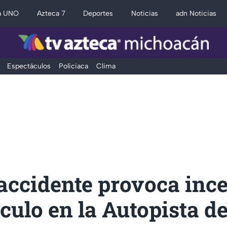
a UNO
Azteca 7
Deportes
Noticias
adn Noticias
Espectáculos
Policiaca
Clima
accidente provoca inc
culo en la Autopista d