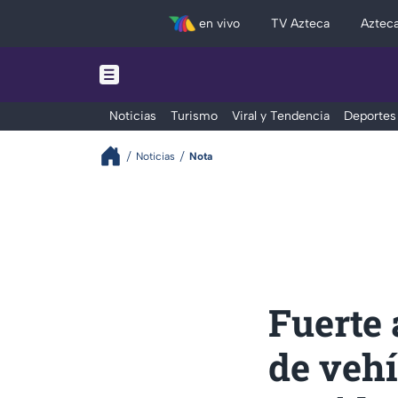
en vivo
TV Azteca
Aztec
Noticias
Turismo
Viral y Tendencia
Deportes
Noticias
Nota
Fuerte 
de vehí