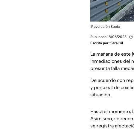
|Revolución Social
Publicado 18/06/2026 | 🕑 
Escrito por:
Sara Gil
La mañana de este j
inmediaciones del m
presunta falla mecá
De acuerdo con repo
y personal de auxili
situación.
Hasta el momento, l
Asimismo, se recom
se registra afectaci