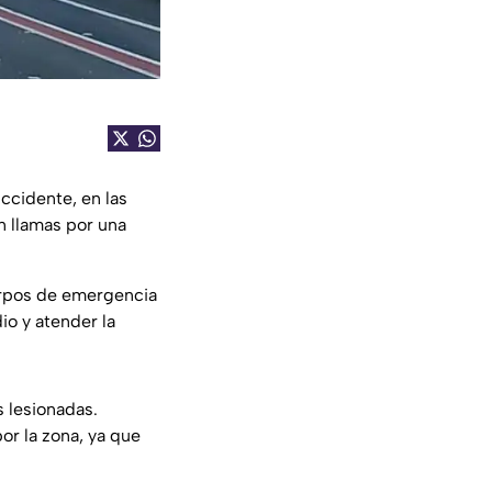
cidente, en las
 llamas por una
rpos de emergencia
io y atender la
 lesionadas.
por la zona, ya que