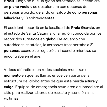
Brasil
, luego de que un globo aerostático se incendiara
en
pleno vuelo
y se desplomara con decenas de
personas a bordo, dejando un saldo de
ocho personas
fallecidas
y 13 sobrevivientes.
El accidente ocurrió en la localidad de
Praia Grande
, en
el estado de Santa Catarina, una región conocida por los
recorridos turísticos en
globo
. De acuerdo con
autoridades estatales, la aeronave transportaba a
21
persona
s cuando se registró un incendio mientras se
encontraba en el aire.
Videos difundidos en redes sociales muestran el
momento
en que las llamas envuelven parte de la
estructura del globo antes de que este pierda
altura y
caiga
. Equipos de emergencia acudieron de inmediato al
sitio para realizar labores de rescate y atención a las
víctimas.