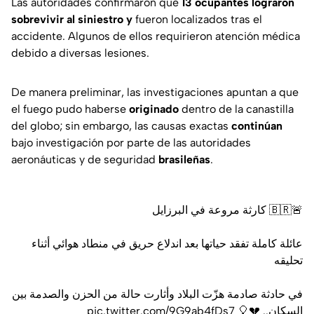
Las autoridades confirmaron que
13 ocupantes lograron
sobrevivir al siniestro y
fueron localizados tras el
accidente. Algunos de ellos requirieron atención médica
debido a diversas lesiones.
De manera preliminar, las investigaciones apuntan a que
el fuego pudo haberse
originado
dentro de la canastilla
del globo; sin embargo, las causas exactas
continúan
bajo investigación por parte de las autoridades
aeronáuticas y de seguridad
brasileñas
.
🚨🇧🇷 كارثة مروعة في البرزايل
عائلة كاملة تفقد حياتها بعد اندلاع حريق في منطاد هوائي أثناء
تحليقه
في حادثة صادمة هزّت البلاد وأثارت حالة من الحزن والصدمة بين
pic.twitter.com/9G9ab4fDs7
السكان.. 💔🎈