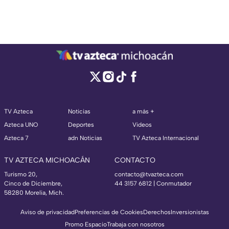
TV Azteca
Noticias
a más +
Azteca UNO
Deportes
Videos
Azteca 7
adn Noticias
TV Azteca Internacional
TV AZTECA MICHOACÁN
CONTACTO
Turismo 20,
contacto@tvazteca.com
Cinco de Diciembre,
44 3157 6812
| Conmutador
58280 Morelia, Mich.
Aviso de privacidad
Preferencias de Cookies
Derechos
Inversionistas
Promo Espacio
Trabaja con nosotros