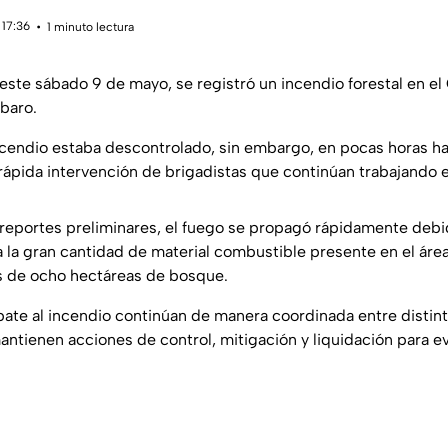
 17:36
1 minuto lectura
este sábado 9 de mayo, se registró un incendio forestal en el
baro.
incendio estaba descontrolado, sin embargo, en pocas horas ha
rápida intervención de brigadistas que continúan trabajando e
reportes preliminares, el fuego se propagó rápidamente debid
a la gran cantidad de material combustible presente en el áre
s de ocho hectáreas de bosque.
ate al incendio continúan de manera coordinada entre distin
ntienen acciones de control, mitigación y liquidación para ev