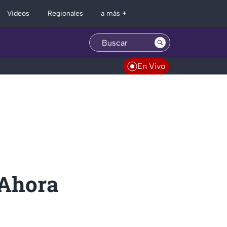
Regionales
Videos
a más +
En Vivo
 Ahora