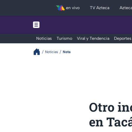
en vivo
TV Azteca
Aztec
Noticias
Turismo
Viral y Tendencia
Deportes
Noticias
Nota
Otro i
en Tac