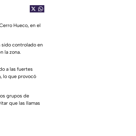
 Cerro Hueco, en el
 sido controlado en
n la zona.
o a las fuertes
a, lo que provocó
tos grupos de
itar que las llamas