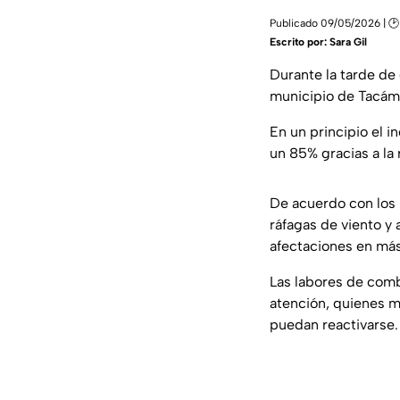
Publicado 09/05/2026 | 🕑
Escrito por:
Sara Gil
Durante la tarde de 
municipio de Tacám
En un principio el 
un 85% gracias a la 
De acuerdo con los 
ráfagas de viento y 
afectaciones en má
Las labores de comb
atención, quienes ma
puedan reactivarse.