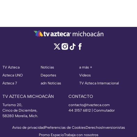
TV Azteca
Noticias
a más +
Azteca UNO
Deportes
Videos
Azteca 7
adn Noticias
TV Azteca Internacional
TV AZTECA MICHOACÁN
CONTACTO
Turismo 20,
contacto@tvazteca.com
Cinco de Diciembre,
44 3157 6812
| Conmutador
58280 Morelia, Mich.
Aviso de privacidad
Preferencias de Cookies
Derechos
Inversionistas
Promo Espacio
Trabaja con nosotros