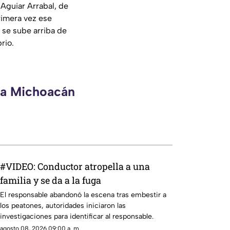
Aguiar Arrabal, de
rimera vez ese
 se sube arriba de
rio.
eca Michoacán
#VIDEO: Conductor atropella a una
familia y se da a la fuga
El responsable abandonó la escena tras embestir a
los peatones, autoridades iniciaron las
investigaciones para identificar al responsable.
agosto 08, 2026 09:00 a. m.