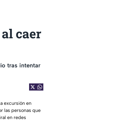
 al caer
ío tras intentar
na excursión en
por las personas que
iral en redes