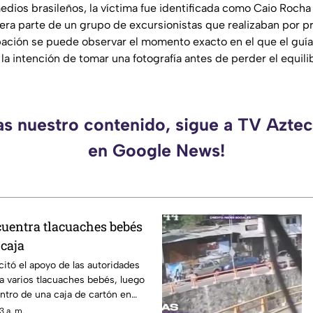
dios brasileños, la víctima fue identificada como Caio Rocha 
era parte de un grupo de excursionistas que realizaban por p
abación se puede observar el momento exacto en el que el guía
la intención de tomar una fotografía antes de perder el equilib
as nuestro contenido, sigue a TV Azt
en Google News!
uentra tlacuaches bebés
 caja
citó el apoyo de las autoridades
 a varios tlacuaches bebés, luego
ntro de una caja de cartón en
3 a. m.