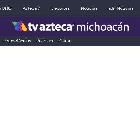
a UNO
Azteca 7
Deportes
Noticias
adn Noticias
Espectáculos
Policiaca
Clima