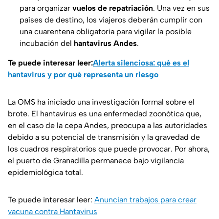
para organizar
vuelos de repatriación
. Una vez en sus
países de destino, los viajeros deberán cumplir con
una cuarentena obligatoria para vigilar la posible
incubación del
hantavirus Andes
.
Te puede interesar leer:
Alerta silenciosa: qué es el
hantavirus y por qué representa un riesgo
La OMS ha iniciado una investigación formal sobre el
brote. El hantavirus es una enfermedad zoonótica que,
en el caso de la cepa Andes, preocupa a las autoridades
debido a su potencial de transmisión y la gravedad de
los cuadros respiratorios que puede provocar. Por ahora,
el puerto de Granadilla permanece bajo vigilancia
epidemiológica total.
Te puede interesar leer:
Anuncian trabajos para crear
vacuna contra Hantavirus