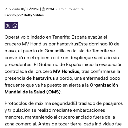
Publicado 10/05/2026 | 🕑 12:34
1 minuto lectura
Escrito por:
Betty Valdés
Operativo blindado en Tenerife: España evacúa el
crucero MV Hondius por hantavirusEste domingo 10 de
mayo, el puerto de Granadilla en la isla de Tenerife se
convirtió en el epicentro de un despliegue sanitario sin
precedentes. El Gobierno de España inició la evacuación
controlada del crucero
MV Hondius
, tras confirmarse la
presencia de
hantavirus
a bordo, una enfermedad poco
frecuente que ya ha puesto en alerta a la
Organización
Mundial de la Salud (OMS)
.
Protocolos de máxima seguridadEl traslado de pasajeros
y tripulación se realizó mediante embarcaciones
menores, manteniendo al crucero anclado fuera de la
zona comercial. Antes de tocar tierra, cada individuo fue