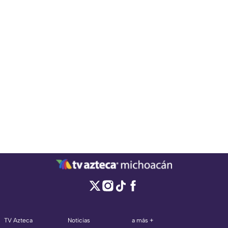
TV Azteca
Noticias
a más +