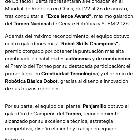
de Epitacio Huerta representarán a Michoacán en el
Mundial de Robótica en China, del 22 al 26 de agosto,
tras conquistar el “
Excellence Award”
, máximo galardón
del
Torneo Nacional
de Cecyte Robótica y STEM 2026.
Además del máximo reconocimiento, el equipo obtuvo
cuatro galardones más: “
Robot Skills Champions”,
premio otorgado por obtener la puntuación más alta
combinada en habilidades
autónomas
y de
conducción
;
el Premio del Torneo por su destacada participación; el
primer lugar en
Creatividad Tecnológica
; y el premio de
Robótica Básica Dobot,
gracias al diseño e innovación
de sus brazos robóticos.
Por su parte, el equipo del plantel
Penjamillo
obtuvo el
galardón de Campeón del
Torneo
, reconocimiento
alcanzado por su excelencia técnica, estrategia
competitiva, diseño eficiente y trabajo en equipo.