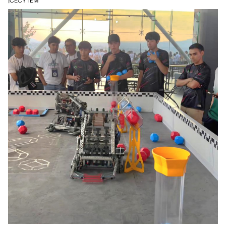
|CECYTEM