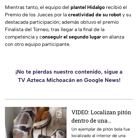
Mientras tanto, el equipo del
plantel Hidalgo
recibió el
Premio de los Jueces por la
creatividad de su robot
y su
destacada participación; además obtuvo el premio
Finalista del Torneo, tras llegar a la final de la
competencia y c
onseguir el segundo lugar
en alianza
con otro equipo participante.
¡No te pierdas nuestro contenido, sigue a
TV Azteca Michoacán en Google News!
VIDEO: Localizan pitón
dentro de una
vivienda;
Un ejemplar de pitón bola fue
localizado al interior de una
guardabosques