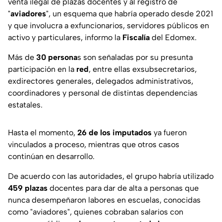
venta ilegal de plazas docentes y al registro de
"
aviadores
", un esquema que habría operado desde 2021
y que involucra a exfuncionarios, servidores públicos en
activo y particulares, informo la
Fiscalía
del Edomex.
Más de
30 persona
s son señaladas por su presunta
participación en la
red
, entre ellas exsubsecretarios,
exdirectores generales, delegados administrativos,
coordinadores y personal de distintas dependencias
estatales.
Hasta el momento,
26 de los imputados
ya fueron
vinculados a proceso, mientras que otros casos
continúan en desarrollo.
De acuerdo con las autoridades, el grupo habría utilizado
459 plazas
docentes para dar de alta a personas que
nunca desempeñaron labores en escuelas, conocidas
como "aviadores", quienes cobraban salarios con