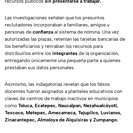
recursos públicos
sin presentarse a trabajar.
Las investigaciones señalan que los presuntos
reclutadores incorporaban a familiares, amigos y
personas de
confianza
al sistema de nómina. Una vez
autorizadas las plazas, retenían las tarjetas bancarias de
los beneficiarios y retiraban los recursos para
distribuirlos entre los
integrantes
de la organización,
entregando únicamente una pequeña parte a quienes
prestaban sus datos personales.
Asimismo, las indagatorias revelan que los falsos
docentes fueron asignados a planteles educativos con
claves de centros de trabajo inactivos en municipios
como
Toluca, Ecatepec, Naucalpan, Nezahualcóyotl,
Texcoco, Metepec, Amecameca, Tejupilco, Luvianos,
Zinacantepec, Almoloya de Alquisiras y Zumpango.