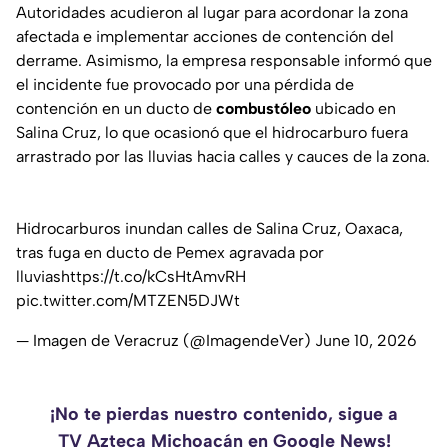
Autoridades acudieron al lugar para acordonar la zona
afectada e implementar acciones de contención del
derrame. Asimismo, la empresa responsable informó que
el incidente fue provocado por una pérdida de
contención en un ducto de
combustóleo
ubicado en
Salina Cruz, lo que ocasionó que el hidrocarburo fuera
arrastrado por las lluvias hacia calles y cauces de la zona.
Hidrocarburos inundan calles de Salina Cruz, Oaxaca,
tras fuga en ducto de Pemex agravada por
lluvias
https://t.co/kCsHtAmvRH
pic.twitter.com/MTZEN5DJWt
— Imagen de Veracruz (@ImagendeVer)
June 10, 2026
¡No te pierdas nuestro contenido, sigue a
TV Azteca Michoacán en Google News!