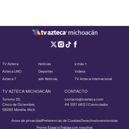
TV Azteca
Noticias
a más +
Azteca UNO
Deportes
Videos
Azteca 7
adn Noticias
TV Azteca Internacional
TV AZTECA MICHOACÁN
CONTACTO
Turismo 20,
contacto@tvazteca.com
Cinco de Diciembre,
44 3157 6812
| Conmutador
58280 Morelia, Mich.
Aviso de privacidad
Preferencias de Cookies
Derechos
Inversionistas
Promo Espacio
Trabaja con nosotros