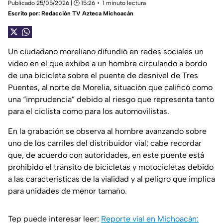
Publicado 25/05/2026 | 🕑 15:26
1 minuto lectura
Escrito por:
Redacción TV Azteca Michoacán
Un ciudadano moreliano difundió en redes sociales un
video en el que exhibe a un hombre circulando a bordo
de una bicicleta sobre el puente de desnivel de Tres
Puentes, al norte de Morelia, situación que calificó como
una “imprudencia” debido al riesgo que representa tanto
para el ciclista como para los automovilistas.
En la grabación se observa al hombre avanzando sobre
uno de los carriles del distribuidor vial; cabe recordar
que, de acuerdo con autoridades, en este puente está
prohibido el tránsito de bicicletas y motocicletas debido
a las características de la vialidad y al peligro que implica
para unidades de menor tamaño.
Tep puede interesar leer:
Reporte vial en Michoacán: