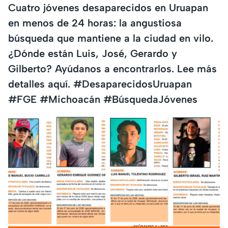
Cuatro jóvenes desaparecidos en Uruapan
en menos de 24 horas: la angustiosa
búsqueda que mantiene a la ciudad en vilo.
¿Dónde están Luis, José, Gerardo y
Gilberto? Ayúdanos a encontrarlos. Lee más
detalles aquí. #DesaparecidosUruapan
#FGE #Michoacán #BúsquedaJóvenes